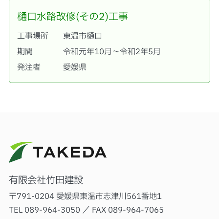
樋口水路改修(その2)工事
工事場所
東温市樋口
期間
令和元年10月～令和2年5月
発注者
愛媛県
有限会社竹田建設
〒791-0204 愛媛県東温市志津川561番地1
TEL 089-964-3050
／ FAX 089-964-7065