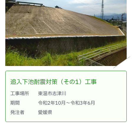
追入下池耐震対策（その1）工事
工事場所
東温市志津川
期間
令和2年10月～令和3年6月
発注者
愛媛県